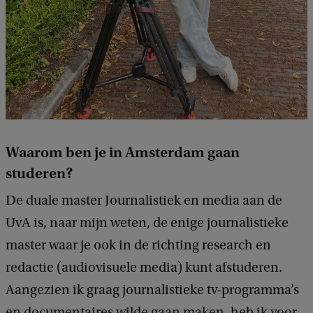
Waarom ben je in Amsterdam gaan
studeren?
De duale master Journalistiek en media aan de
UvA is, naar mijn weten, de enige journalistieke
master waar je ook in de richting research en
redactie (audiovisuele media) kunt afstuderen.
Aangezien ik graag journalistieke tv-programma’s
en documentaires wilde gaan maken, heb ik voor