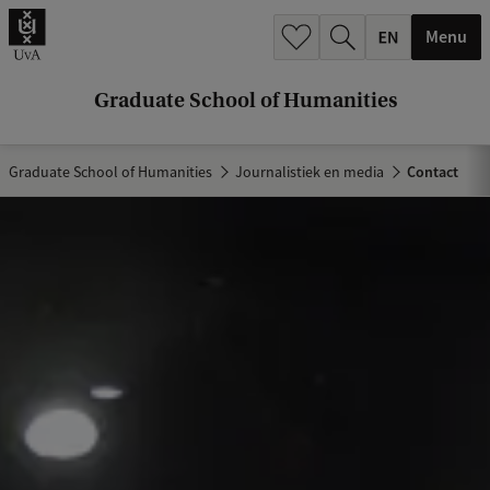
k
Menu
.
.
Graduate School of Humanities
.
Graduate School of Humanities
Journalistiek en media
Contact