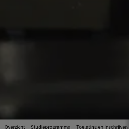
Overzicht
Studieprogramma
Toelating en inschrijven